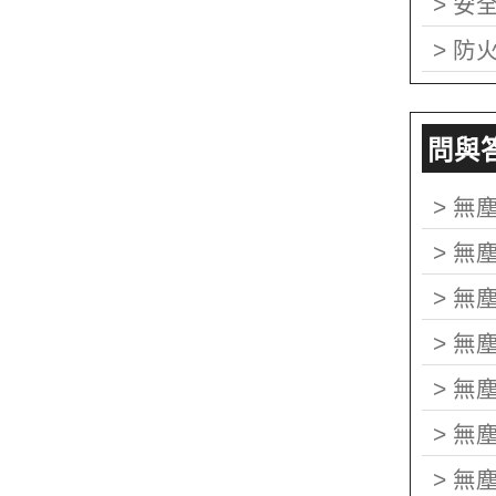
>
安
>
防
問與答 
>
無
>
無
>
無
>
無
>
無
>
無
>
無