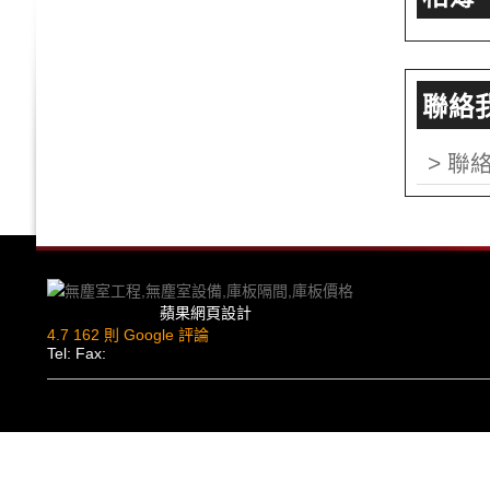
聯絡我們
>
聯
蘋果網頁設計
4.7
162 則 Google 評論
Tel: Fax: