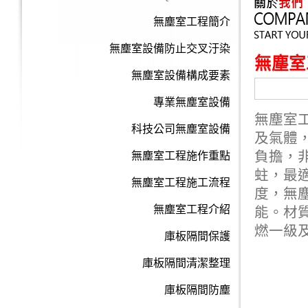
無塵室工程簡介
無塵室設備防止交叉汙染
無塵室
無塵室設備構成要素
專業無塵室設備
無塵室
科技公司無塵室設備
及氣體
負擔，
無塵室工程施作重點
蛀，最
無塵室工程施工流程
度，
無
無塵室工程介紹
能。材
燃一級
庫板隔間保護
庫板隔間清潔整理
庫板隔間防塵