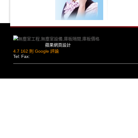
蘋果網頁設計
4.7
162 則 Google 評論
Tel: Fax: