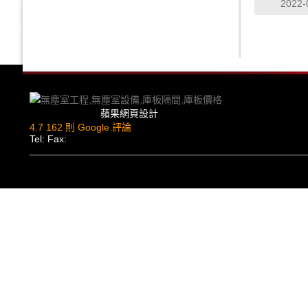
2022-
蘋果網頁設計
4.7
162 則 Google 評論
Tel: Fax: