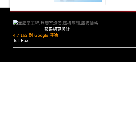
蘋果網頁設計
4.7
162 則 Google 評論
Tel: Fax: